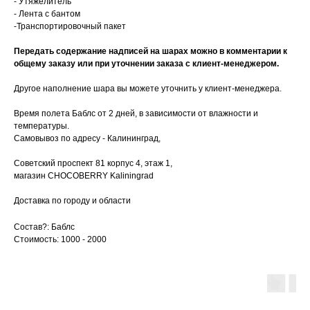
- Утяжелитель
- Лента с бантом
-Транспортировочный пакет
Передать содержание надписей на шарах можно в комментарии к
общему заказу или при уточнении заказа с клиент-менеджером.
Другое наполнение шара вы можете уточнить у клиент-менеджера.
Время полета Баблс от 2 дней, в зависимости от влажности и
температуры.
Самовывоз по адресу - Калининград,
Советский проспект 81 корпус 4, этаж 1,
магазин CHOCOBERRY Kaliningrad
Доставка по городу и области
Состав?: Баблс
Стоимость: 1000 - 2000