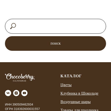
поиск
КАТАЛОГ
Цветы
Клубника в Шоколаде
Воздушные шары
ИНН 390509462934
ОГРН 318392600031557
Товары для праздника