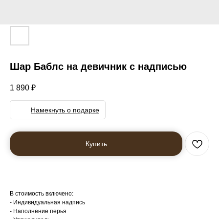
Шар Баблс на девичник с надписью
1 890
₽
Намекнуть о подарке
Купить
В стоимость включено:
- Индивидуальная надпись
- Наполнение перья