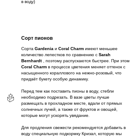
в воду)
Сорт пионов
Сорта
Gardenia
и
Coral Charm
имеют меньшее
количество лепестков по сравнению с
Sarah
Bernhardt
, поэтому распускаются быстрее. При этом
Coral Charm
в процессе цветения меняет оттенок с
насыщенного кораллового на нежно-розовый, что
придаёт букету особую динамику.
Перед тем как поставить пионы в воду, стебли
необходимо подрезать. В вазе цветы лучше
размещать в прохладном месте, вдали от прямых
солнечных лучей, а также от фруктов и овощей,
которые могут ускорять увядание.
Для продления свежести рекомендуется добавить в
воду специальную подкормку Кризал, которую мы