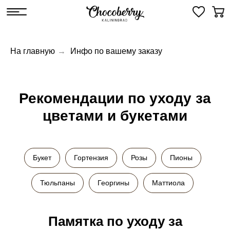
На главную
→
Инфо по вашему заказу
Рекомендации по уходу за
цветами и букетами
Букет
Гортензия
Розы
Пионы
Тюльпаны
Георгины
Маттиола
Памятка по уходу за