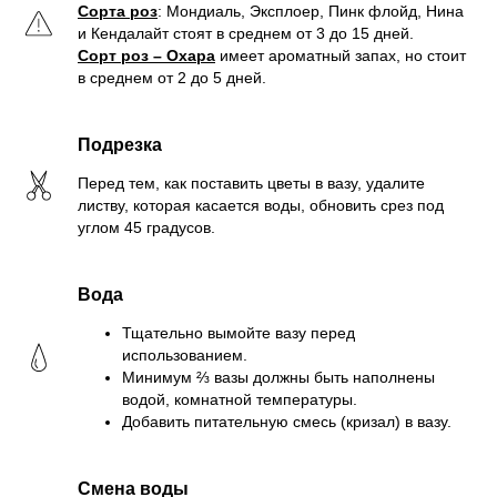
Сорта роз
: Мондиаль, Эксплоер, Пинк флойд, Нина
и Кендалайт стоят в среднем от 3 до 15 дней.
Сорт роз – Охара
имеет ароматный запах, но стоит
в среднем от 2 до 5 дней.
Подрезка
Перед тем, как поставить цветы в вазу, удалите
листву, которая касается воды, обновить срез под
углом 45 градусов.
Вода
Тщательно вымойте вазу перед
использованием.
Минимум ⅔ вазы должны быть наполнены
водой, комнатной температуры.
Добавить питательную смесь (кризал) в вазу.
Смена воды