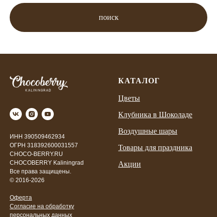
поиск
КАТАЛОГ
Цветы
Клубника в Шоколаде
Воздушные шары
ИНН 390509462934
ОГРН 318392600031557
Товары для праздника
CHOCO-BERRY.RU
CHOCOBERRY Kaliningrad
Акции
Все права защищены.
© 2016-2026
Оферта
Согласие на обработку
персональных данных