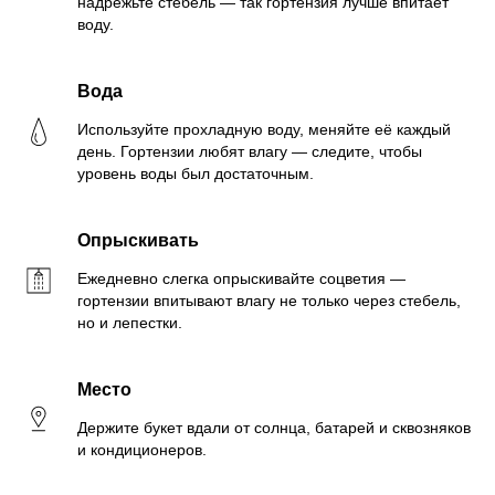
надрежьте стебель — так гортензия лучше впитает
воду.
Вода
Используйте прохладную воду, меняйте её каждый
день. Гортензии любят влагу — следите, чтобы
уровень воды был достаточным.
Опрыскивать
Ежедневно слегка опрыскивайте соцветия —
гортензии впитывают влагу не только через стебель,
но и лепестки.
Место
Держите букет вдали от солнца, батарей и сквозняков
и кондиционеров.