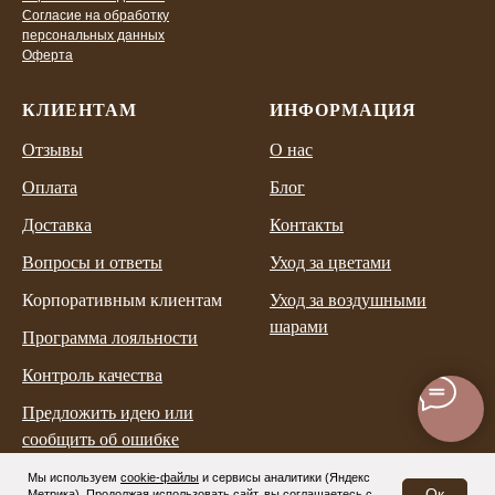
Согласие на обработку
персональных данных
Оферта
КЛИЕНТАМ
ИНФОРМАЦИЯ
Отзывы
О нас
Оплата
Блог
Доставка
Контакты
Вопросы и ответы
Уход за цветами
Корпоративным клиентам
Уход за воздушными
шарами
Программа лояльности
Контроль качества
Предложить идею или
сообщить об ошибке
Мы используем
cookie-файлы
и
сервисы аналитики (Яндекс
Ок
Метрика)
. Продолжая использовать сайт, вы соглашаетесь с