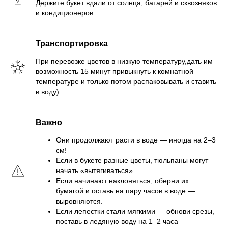
Держите букет вдали от солнца, батарей и сквозняков
и кондиционеров.
Транспортировка
При перевозке цветов в низкую температуру,дать им
возможность 15 минут привыкнуть к комнатной
температуре и только потом распаковывать и ставить
в воду)
Важно
Они продолжают расти в воде — иногда на 2–3
см!
Если в букете разные цветы, тюльпаны могут
начать «вытягиваться».
Если начинают наклоняться, оберни их
бумагой и оставь на пару часов в воде —
выровняются.
Если лепестки стали мягкими — обнови срезы,
поставь в ледяную воду на 1–2 часа