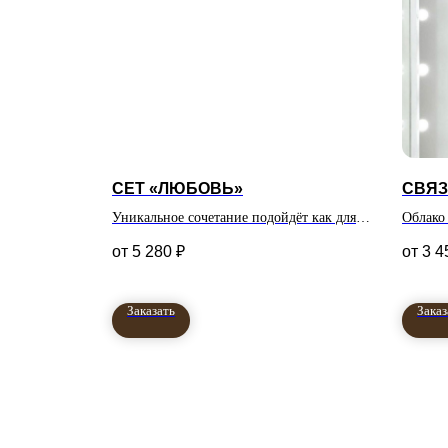
СЕТ «ЛЮБОВЬ»
СВЯЗ
Уникальное сочетание подойдёт как для
Облако
девушки, так и для мужчины
сердеч
5 280
₽
3 4
Заказать
Заказ