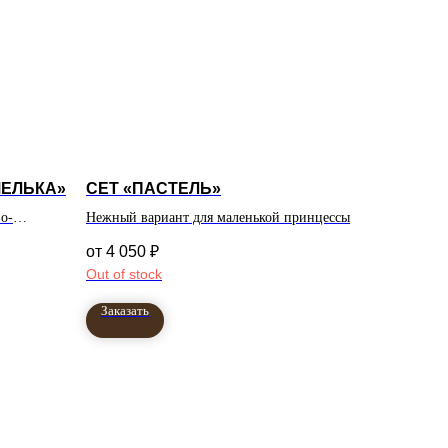
МЕЛЬКА»
СЕТ «ПАСТЕЛЬ»
о-
Нежный вариант для маленькой принцессы
4 050
₽
Out of stock
Заказать