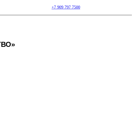
+7 909 797 7500
ТВО»