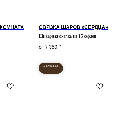
 КОМНАТА
СВЯЗКА ШАРОВ «СЕРДЦА»
Шикарная охапка из 15 сердец.
7 350
₽
Заказать