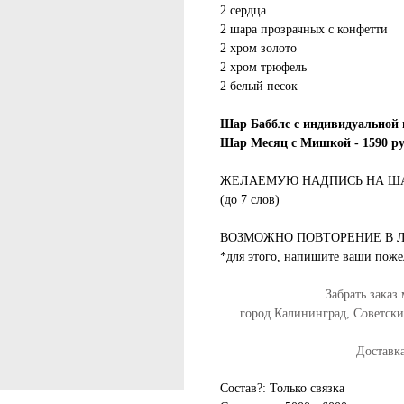
2 сердца
2 шара прозрачных с конфетти
2 хром золото
2 хром трюфель
2 белый песок
Шар Бабблс с индивидуальной 
Шар Месяц с Мишкой - 1590 р
ЖЕЛАЕМУЮ НАДПИСЬ НА ША
(до 7 слов)
ВОЗМОЖНО ПОВТОРЕНИЕ В 
*для этого, напишите ваши поже
Забрать заказ
город Калининград, Советск
Доставка
Состав?: Только связка