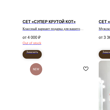
СЕТ «СУПЕР КРУТОЙ КОТ»
СЕТ 
Классный вариант подарка для вашего
Мужско
мужчины
4 000
₽
3 3
Out of stock
Заказать
Заказ
NEW