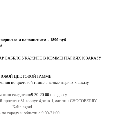
надписью и наполнением - 1890 руб
уб
Р БАББЛС УКАЖИТЕ В КОММЕНТАРИЯХ К ЗАКАЗУ
ЛЮБОЙ ЦВЕТОВОЙ ГАММЕ
лания по цветовой гамме в комментариях к заказу
 можно ежедневно
9:30-20:00
по адресу -
ий проспект 81 корпус 4,этаж 1,магазин CHOCOBERRY
Kaliningrad
 по городу и области с 9:00-21:00