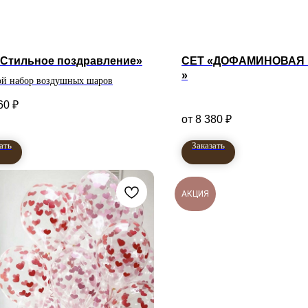
«Стильное поздравление»
СЕТ «ДОФАМИНОВАЯ
»
й набор воздушных шаров
60
₽
8 380
₽
ать
Заказать
АКЦИЯ