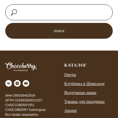
поиск
КАТАЛОГ
Цветы
Клубника в Шоколаде
Воздушные шары
ИНН 390509462934
ОГРН 318392600031557
Товары для праздника
CHOCO-BERRY.RU
CHOCOBERRY Kaliningrad
Акции
Все права защищены.