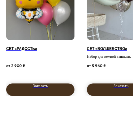
СЕТ «РАДОСТЬ»
СЕТ «ВОЛШЕБСТВО»
Набор для нежной выписки.
2 900
₽
5 960
₽
Заказать
Заказать