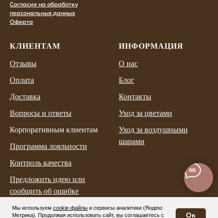
Согласие на обработку
персональных данных
Оферта
КЛИЕНТАМ
ИНФОРМАЦИЯ
Отзывы
О нас
Оплата
Блог
Доставка
Контакты
Вопросы и ответы
Уход за цветами
Корпоративным клиентам
Уход за воздушными
шарами
Программа лояльности
Контроль качества
Предложить идею или
сообщить об ошибке
Мы используем
cookie-файлы
и
сервисы аналитики (Яндекс
Ок
Метрика)
. Продолжая использовать сайт, вы соглашаетесь с