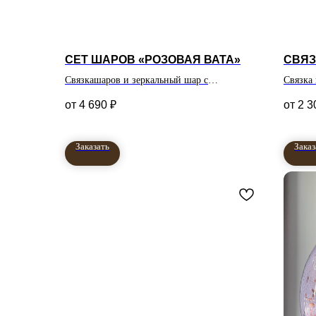
СЕТ ШАРОВ «РОЗОВАЯ ВАТА»
СВЯЗ
Связкашаров и зеркальный шар с
Связка
индивидуальной надписью
4 690
₽
2 3
Заказать
Заказ