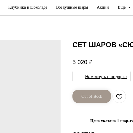
Клубника в шоколаде
Воздушные шары
Акции
Еще
СЕТ ШАРОВ «С
5 020
₽
Намекнуть о подарке
Out of stock
Цена указана 1 шар-г