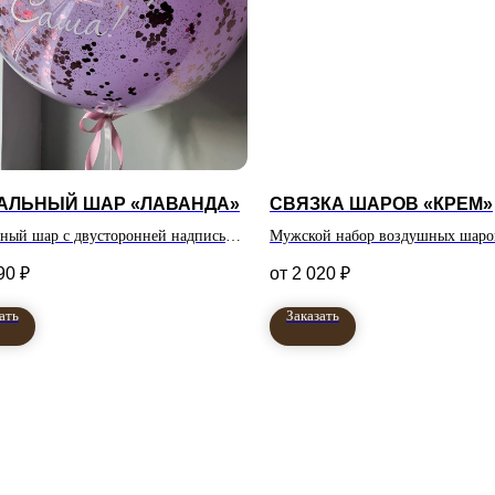
АЛЬНЫЙ ШАР «ЛАВАНДА»
СВЯЗКА ШАРОВ «КРЕМ»
ьный шар с двусторонней надписью
Мужской набор воздушных шаро
ого цвета
90
₽
2 020
₽
ать
Заказать