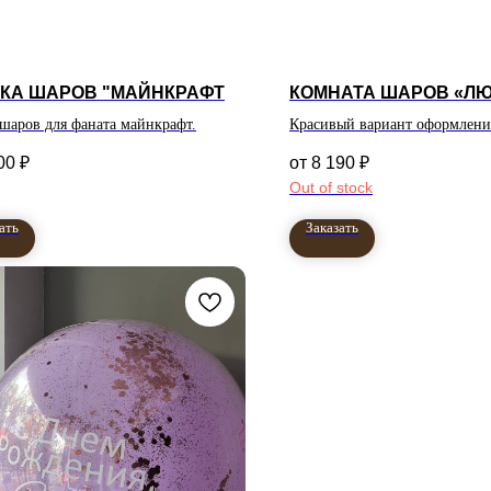
КА ШАРОВ "МАЙНКРАФТ
КОМНАТА ШАРОВ «Л
 шаров для фаната майнкрафт.
Красивый вариант оформления
00
₽
8 190
₽
Out of stock
ать
Заказать