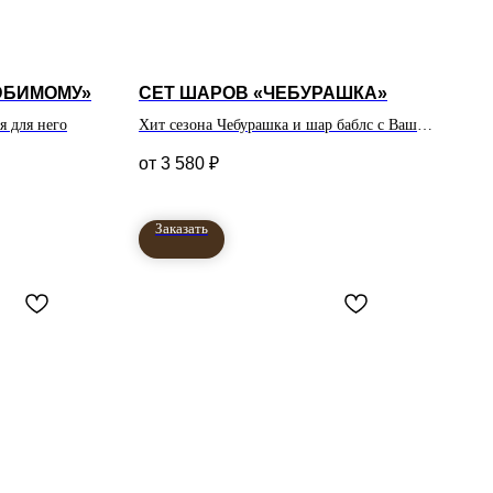
ЮБИМОМУ»
СЕТ ШАРОВ «ЧЕБУРАШКА»
 для него
Хит сезона Чебурашка и шар баблс с Вашей
надписью
3 580
₽
Заказать