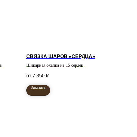
СВЯЗКА ШАРОВ «СЕРДЦА»
в
Шикарная охапка из 15 сердец.
7 350
₽
Заказать