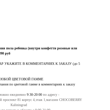
ния пола ребенка (внутри конфетти розовые или
890 руб
 УКАЖИТЕ В КОММЕНТАРИЯХ К ЗАКАЗУ (до 5
ЛЮБОЙ ЦВЕТОВОЙ ГАММЕ
лания по цветовой гамме в комментариях к заказу
 можно ежедневно
9:30-20:00
по адресу -
ий проспект 81 корпус 4,этаж 1,магазин CHOCOBERRY
Kaliningrad