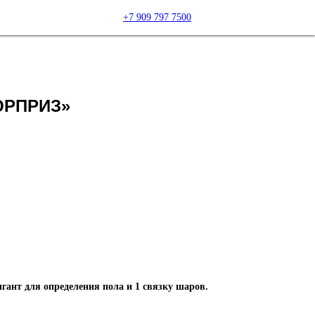
+7 909 797 7500
ЮРПРИЗ»
игант для определения пола и 1 связку шаров.