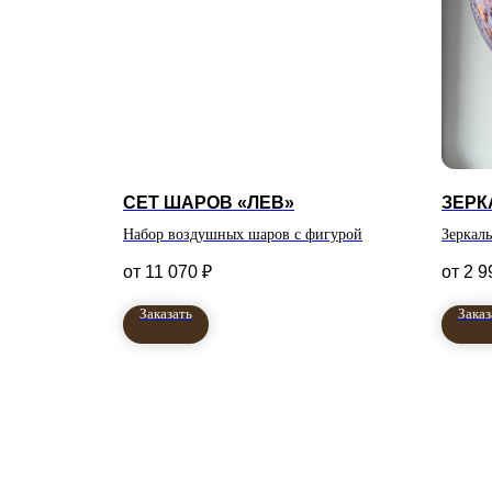
СЕТ ШАРОВ «ЛЕВ»
ЗЕРК
Набор воздушных шаров с фигурой
Зеркал
сиренев
11 070
₽
2 9
Заказать
Заказ