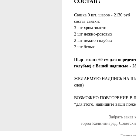
СОСТАВ :
Связка 9 шт. шаров - 2130 руб
состав связки:
3 шт хром золото
2 шт нежно-розовых
2 шт нежно-голубых
2 шт белых
Шар гигант 60 см для определе
голубые) с Вашей надписью - 2
ЖЕЛАЕМУЮ НАДПИСЬ НА ШАР
слов)
ВОЗМОЖНО ПОВТОРЕНИЕ В 
*для этого, напишите ваши поже
Забрать заказ
город Калининград, Советск