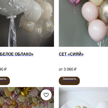
«БЕЛОЕ ОБЛАКО»
СЕТ «СИЯЙ»
90
₽
3 060
₽
зать
Заказать