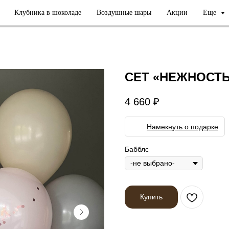
Клубника в шоколаде
Воздушные шары
Акции
Еще
СЕТ «НЕЖНОСТ
4 660
₽
Намекнуть о подарке
Бабблс
Купить