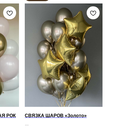
АЯ РОК
СВЯЗКА ШАРОВ «Золото»