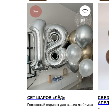
Хит
СЕТ ШАРОВ «ЛЁД»
СВЯЗ
АПЕЛ
Роскошный вариант для ваших любимых