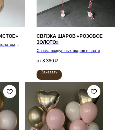
ИСТОЕ»
СВЯЗКА ШАРОВ «РОЗОВОЕ
ЗОЛОТО»
 золотом
Связка воздушных шаров в цвете
розовое золото
8 380
₽
Заказать