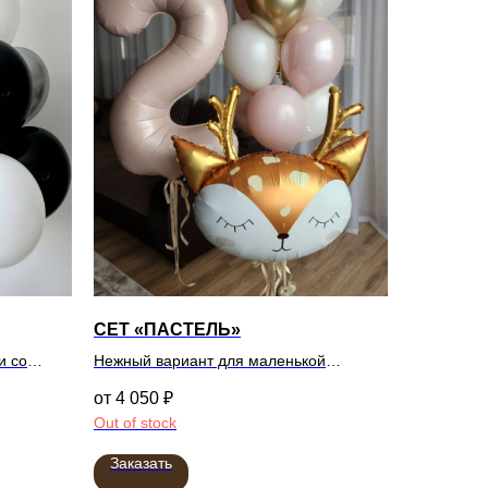
СЕТ «ПАСТЕЛЬ»
и со
Нежный вариант для маленькой
льной
принцессы
4 050
₽
Out of stock
Заказать