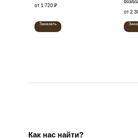
Возду
1 720
₽
2 3
Заказать
Зака
Как нас найти?