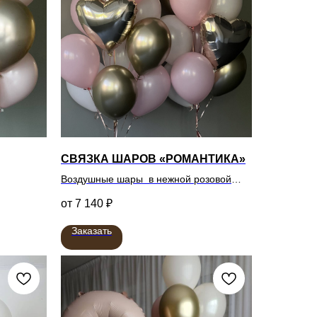
СВЯЗКА ШАРОВ «РОМАНТИКА»
Воздушные шары в нежной розовой
гамме с золотом
7 140
₽
Заказать