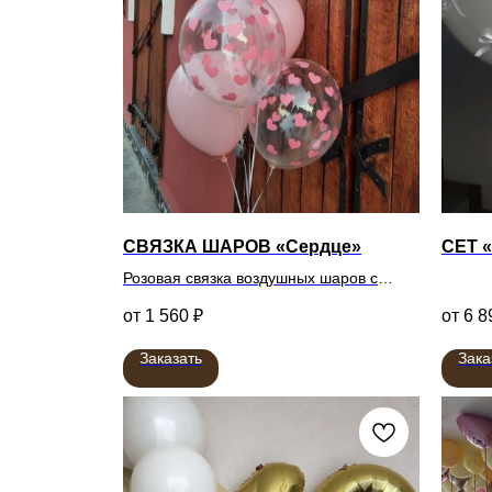
СВЯЗКА ШАРОВ «Сердце»
СЕТ 
Розовая связка воздушных шаров с
сердцами
1 560
₽
6 8
Заказать
Зака