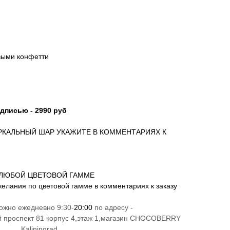
выми конфетти
дписью - 2990 руб
РКАЛЬНЫЙ ШАР УКАЖИТЕ В КОММЕНТАРИЯХ К
ЛЮБОЙ ЦВЕТОВОЙ ГАММЕ
желания по цветовой гамме в комментариях к заказу
можно ежедневно 9:30-
20:00
по адресу -
й проспект 81 корпус 4,этаж 1,магазин CHOCOBERRY
Kaliningrad