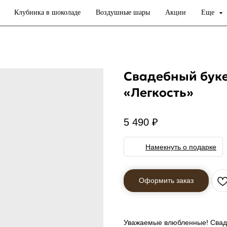
Клубника в шоколаде
Воздушные шары
Акции
Еще
Свадебный бук
«Легкость»
5 490
₽
Намекнуть о подарке
Уважаемые влюбленные! Свадеб