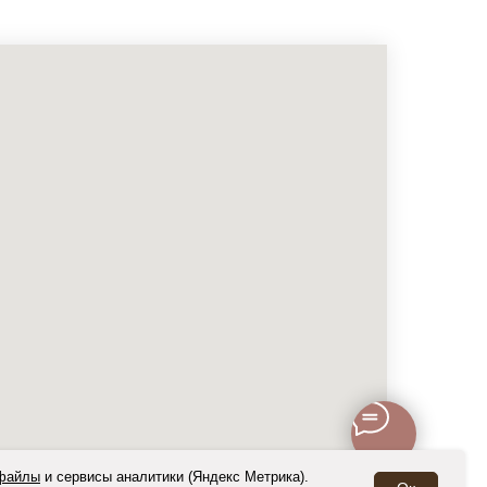
-файлы
и
сервисы аналитики (Яндекс Метрика)
.