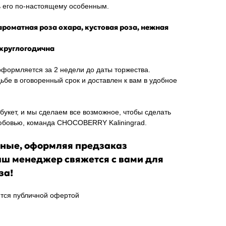
ь его по-настоящему особенным.
ароматная роза охара, кустовая роза, нежная
 круглогодична
оформляется за 2 недели до даты торжества.
дьбе в оговоренный срок и доставлен к вам в удобное
букет, и мы сделаем все возможное, чтобы сделать
юбовью, команда CHOCOBERRY Kaliningrad.
ные, оформляя предзаказ
аш менеджер свяжется с вами для
за!
тся публичной офертой