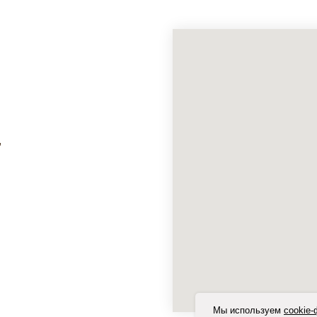
,
Мы используем
cookie