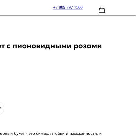
+7 909 797 7500
ет с пионовидными розами
ный букет - это символ любви и изысканности, и