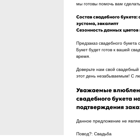
мы готовы помочь вам сделат
Состав свадебного букета: 
эустома, эвкалипт
Сезонность данных цветов
Предзаказ свадебного букета 
Букет будет готов к вашей сва
время.
Доверьте нам свой свадебный 
этот день незабываемым! С л
Уважаемые влюблен
свадебного букета н
подтверждения зака
Данное предложение не являе
Повод?: Свадьба