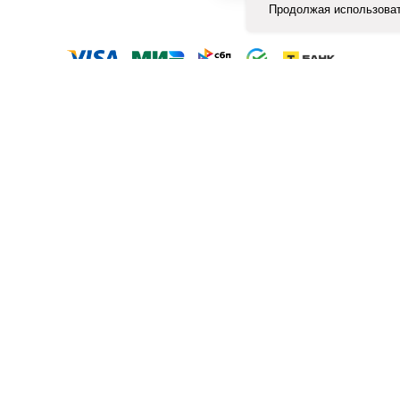
Продолжая использоват
ЛОГ
КЛИЕНТАМ
Отзывы
ка в Шоколаде
Оплата