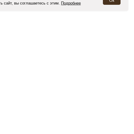
Ок
ь сайт, вы соглашаетесь с этим.
Подробнее
поиск
ИНФОРМАЦИЯ
О нас
Блог