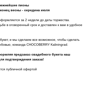
 нежнейшие пионы
 конец весны - середина июля
оформляется за 2 недели до даты торжества.
дьбе в оговоренный срок и доставлен к вам в удобное
букет, и мы сделаем все возможное, чтобы сделать
юбовью, команда CHOCOBERRY Kaliningrad.
рмляя предзаказ свадебного букета наш
ля подтверждения заказа!
тся публичной офертой