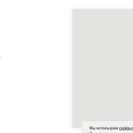
,
Мы используем
cookie