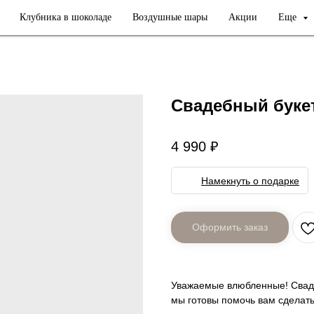
Клубника в шоколаде
Воздушные шары
Акции
Еще
Свадебный букет
4 990
₽
Намекнуть о подарке
Уважаемые влюбленные! Свадеб
мы готовы помочь вам сделат