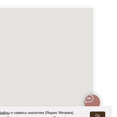
-файлы
и
сервисы аналитики (Яндекс Метрика)
.
Ок