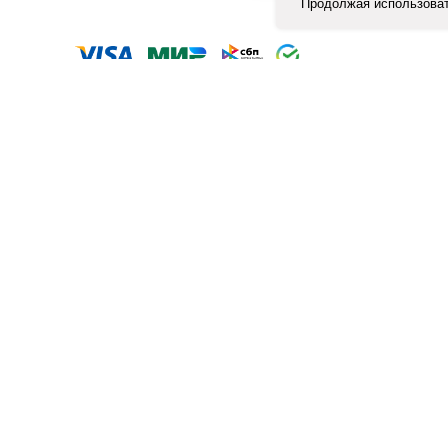
Продолжая использоват
ЛОГ
КЛИЕНТАМ
Отзывы
ка в Шоколаде
Оплата