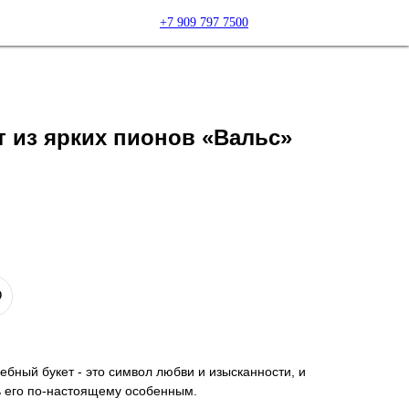
+7 909 797 7500
 из ярких пионов «Вальс»
ный букет - это символ любви и изысканности, и
ь его по-настоящему особенным.