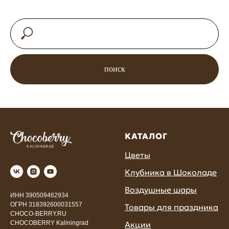
поиск
КАТАЛОГ
Цветы
Клубника в Шоколаде
Воздушные шары
ИНН 390509462934
ОГРН 318392600031557
Товары для праздника
CHOCO-BERRY.RU
Акции
CHOCOBERRY Kaliningrad