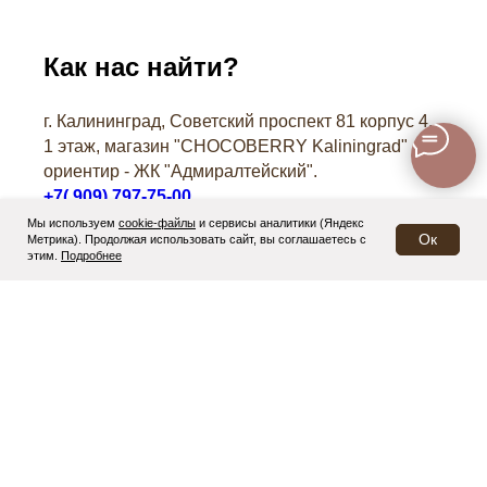
Как нас найти?
г. Калининград, Советский проспект 81 корпус 4,
1 этаж, магазин "СHOCOBERRY Kaliningrad"
ориентир - ЖК "Адмиралтейский".
+7( 909) 797-75-00
Мы используем
cookie-файлы
и
сервисы аналитики (Яндекс
Ок
Метрика)
. Продолжая использовать сайт, вы соглашаетесь с
этим.
Подробнее