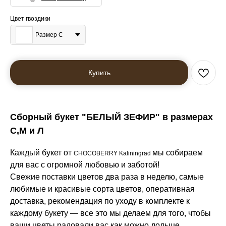
Цвет гвоздики
Размер С
Купить
Сборный букет "БЕЛЫЙ ЗЕФИР" в размерах
С,М и Л
Каждый букет от
мы собираем
CHOCOBERRY Kaliningrad
для вас с огромной любовью и заботой!
Свежие поставки цветов два раза в неделю, самые
любимые и красивые сорта цветов, оперативная
доставка, рекомендация по уходу в комплекте к
каждому букету — все это мы делаем для того, чтобы
ваши цветы радовали вас как можно дольше.