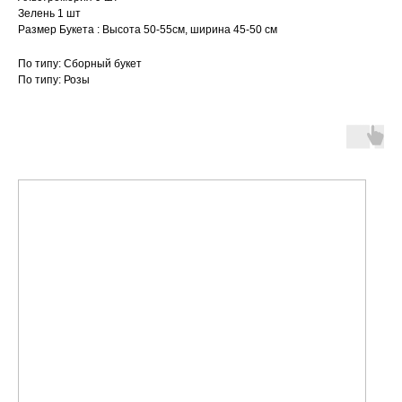
Зелень 1 шт
Размер Букета : Высота 50-55см, ширина 45-50 см
По типу: Сборный букет
По типу: Розы