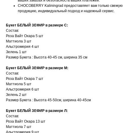
ваших заказах и безопасность ваших платежей.
CHOCOBERRY Kaliningrad предоставляет вам только свежую
продукцию, индивидуальный подход и надежный сервис.
Букет БЕЛЫЙ ЗЕФИР
в размере С:
Состав:
Роза Вайт Охара 5 шт
Маттиола 3 шт
Альстромерия 4 шт
Зелень 1 шт
Размер Букета : Высота 40-45 см, ширина 35 см
Букет БЕЛЫЙ ЗЕФИР в размере М:
Состав:
Роза Вайт Охара 7 шт
Маттиола 5 шт
Альстромерия 6 шт
Зелень 2 шт
Размер Букета : Высота 45-50см, ширина 40-45см
Букет БЕЛЫЙ ЗЕФИР
в размере Л:
Состав:
Роза Вайт Охара 13 шт
Маттиола 7 шт
Альстромерия 9 шт