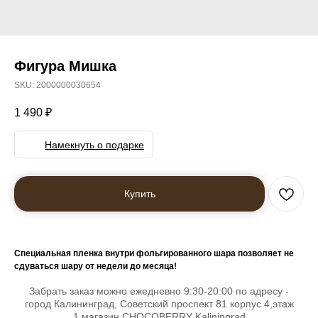
Фигура Мишка
SKU:
2000000030654
1 490
₽
Намекнуть о подарке
Купить
Специальная пленка внутри фольгированного шара позволяет не
сдуваться шару от недели до месяца!
Забрать заказ можно ежедневно 9:30-20:00 по адресу -
город Калининград, Советский проспект 81 корпус 4,этаж
1,магазин CHOCOBERRY Kaliningrad