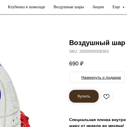
Клубника в шоколаде
Воздушные шары
Акции
Еще
Воздушный шар 
SKU:
2000000008363
690
₽
Намекнуть о подарке
Купить
Специальная пленка внутри
шару от недели до месяца!