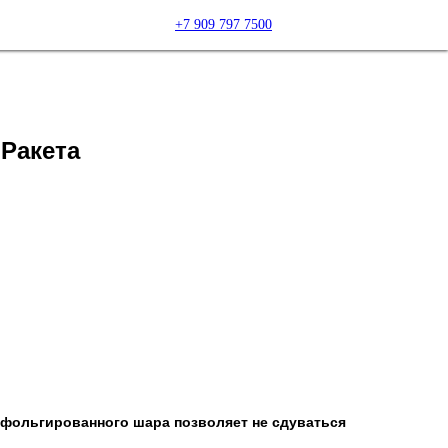
+7 909 797 7500
Ракета
 фольгированного шара позволяет не сдуваться