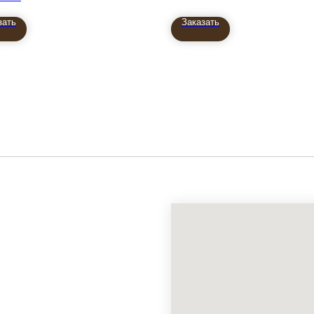
зать
Заказать