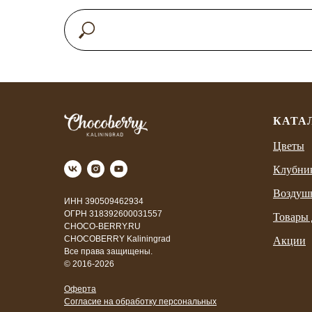
КАТА
Цветы
Клубни
Воздуш
ИНН 390509462934
ОГРН 318392600031557
Товары 
CHOCO-BERRY.RU
CHOCOBERRY Kaliningrad
Акции
Все права защищены.
© 2016-2026
Оферта
Согласие на обработку персональных