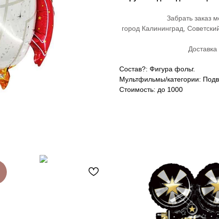
Забрать заказ м
город Калининград, Советски
Доставка 
Состав?: Фигура фольг.
Мультфильмы/категории: Подв
Стоимость: до 1000