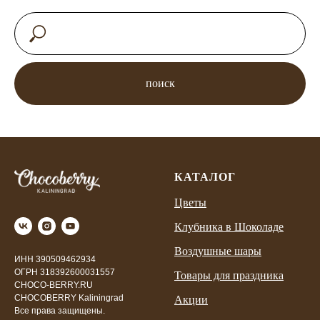
поиск
КАТАЛОГ
Цветы
Клубника в Шоколаде
Воздушные шары
ИНН 390509462934
ОГРН 318392600031557
Товары для праздника
CHOCO-BERRY.RU
CHOCOBERRY Kaliningrad
Акции
Все права защищены.