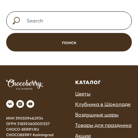
поиск
КАТАЛОГ
Цветы
Клубника в Шоколаде
Воздушные шары
ИНН 390509462934
ОГРН 318392600031557
Товары для праздника
CHOCO-BERRY.RU
CHOCOBERRY Kaliningrad
Акции