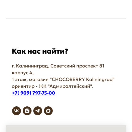
Как нас найти?
г. Калининград, Советский проспект 81
корпус 4,
1 этаж, магазин "СHOCOBERRY Kaliningrad"
ориентир - ЖК "Адмиралтейский".
+7( 909) 797-75-00