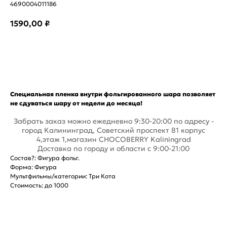
4690004011186
1590,00
₽
Купить
Специальная пленка внутри фольгированного шара позволяет
не сдуваться шару от недели до месяца!
Забрать заказ можно ежедневно 9:30-20:00 по адресу -
город Калининград, Советский проспект 81 корпус
4,этаж 1,магазин CHOCOBERRY Kaliningrad
Доставка по городу и области с 9:00-21:00
Состав?: Фигура фольг.
Форма: Фигура
Мультфильмы/категории: Три Кота
Стоимость: до 1000