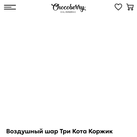
Воздушный шар Три Кота Коржик