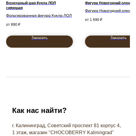
Воздушный шар Кукла ЛОЛ
Фигура Новогодний олень
сияющая
Фигура Новогодний олень
Фольгированная фигура Кукла ЛОЛ
1 690
₽
890
₽
Заказать
Заказать
Как нас найти?
г. Калининград, Советский проспект 81 корпус 4,
1 этаж, магазин "СHOCOBERRY Kaliningrad"