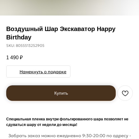
Воздушный Шар Экскаватор Happy
Birthday
SKU:
8055513252905
1 490
₽
Намекнуть о подарке
Купить
Специальная пленка внутри фольгированного шара позволяет не
сдуваться шару от недели до месяца!
Забрать заказ можно ежедневно 9:30-20:00 по адресу -