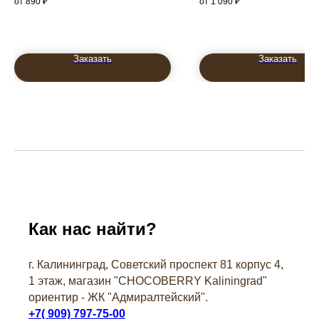
890
₽
1 090
₽
Заказать
Заказать
Как нас найти?
г. Калининград, Советский проспект 81 корпус 4,
1 этаж, магазин "СHOCOBERRY Kaliningrad"
ориентир - ЖК "Адмиралтейский".
+7( 909) 797-75-00