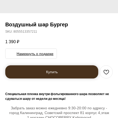
Воздушный шар Бургер
SKU:
8055513357211
1 390
₽
Намекнуть о подарке
Купить
Специальная пленка внутри фольгированного шара позволяет не
сдуваться шару от недели до месяца!
Забрать заказ можно ежедневно 9:30-20:00 по адресу -
город Калининград, Советский проспект 81 корпус 4,этаж
1,магазин CHOCOBERRY Kaliningrad