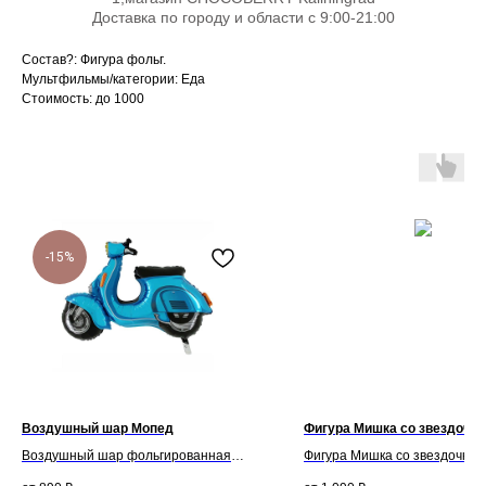
Доставка по городу и области с 9:00-21:00
Состав?: Фигура фольг.
Мультфильмы/категории: Еда
Стоимость: до 1000
-15%
Воздушный шар Мопед
Фигура Мишка со звездочко
Воздушный шар фольгированная
Фигура Мишка со звездочкой
фигура Мопед