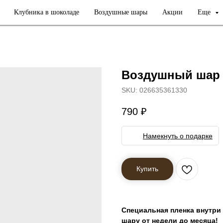
Клубника в шоколаде
Воздушные шары
Акции
Еще
Воздушный шар 
SKU:
026635361330
790
₽
Намекнуть о подарке
Купить
Специальная пленка внутри
шару от недели до месяца!