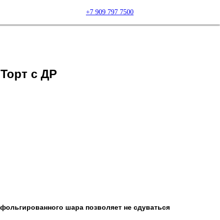
+7 909 797 7500
Торт с ДР
 фольгированного шара позволяет не сдуваться