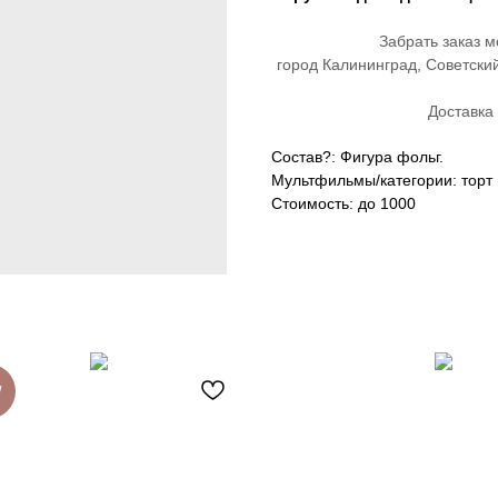
Забрать заказ м
город Калининград, Советски
Доставка 
Состав?: Фигура фольг.
Мультфильмы/категории: торт
Стоимость: до 1000
W