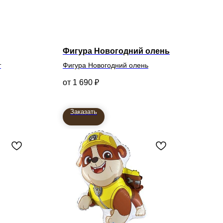
Фигура Новогодний олень
т
Фигура Новогодний олень
1 690
₽
Заказать