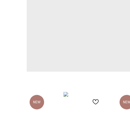
NEW
NE