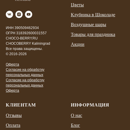
Цветы
Клубника в Шоколаде
Воздушные шары
ИНН 390509462934
ОГРН 318392600031557
Товары для праздника
CHOCO-BERRY.RU
CHOCOBERRY Kaliningrad
Акции
Все права защищены.
© 2016-2026
Оферта
Согласие на обработку
персональных данных
Согласие на обработку
персональных данных
Оферта
КЛИЕНТАМ
ИНФОРМАЦИЯ
Отзывы
О нас
Оплата
Блог