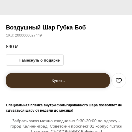
Воздушный Шар Губка Боб
SKU:
2000000027449
890
₽
Намекнуть о подарке
Купить
Специальная пленка внутри фольгированного шара позволяет не
сдуваться шару от недели до месяца!
Забрать заказ можно ежедневно 9:30-20:00 по адресу -
город Калининград, Советский проспект 81 корпус 4,этаж
1,магазин CHOCOBERRY Kaliningrad