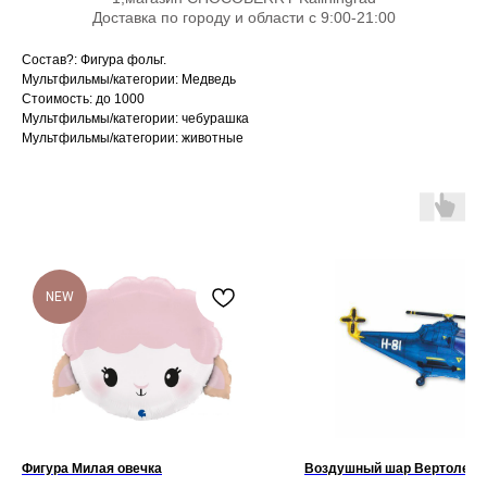
Доставка по городу и области с 9:00-21:00
Состав?: Фигура фольг.
Мультфильмы/категории: Медведь
Стоимость: до 1000
Мультфильмы/категории: чебурашка
Мультфильмы/категории: животные
NEW
Фигура Милая овечка
Воздушный шар Вертолет с