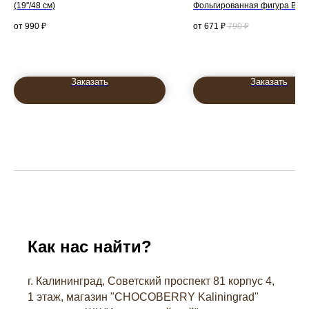
(19''/48 см)
Фольгированная фигура Вер
синий
990
₽
671
₽
790
₽
Заказать
Заказать
Как нас найти?
г. Калининград, Советский проспект 81 корпус 4,
1 этаж, магазин "СHOCOBERRY Kaliningrad"