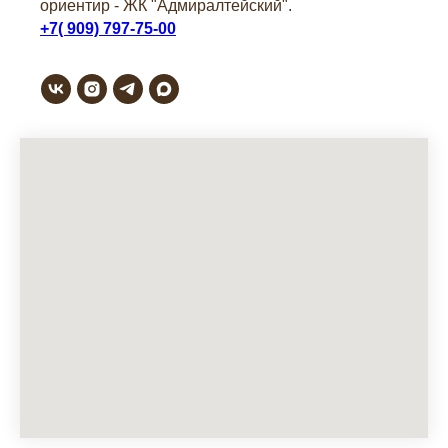
ориентир - ЖК "Адмиралтейский".
+7( 909) 797-75-00