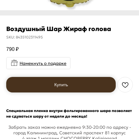
Воздушный Шар Жираф голова
SKU:
8435102311495
790
₽
Намекнуть о подарке
Купить
Специальная пленка внутри фольгированного шара позволяет
не сдуваться шару от недели до месяца!
Забрать заказ можно ежедневно 9:30-20:00 по адресу -
город Калининград, Советский проспект 81 корпус
4,этаж 1,магазин CHOCOBERRY Kaliningrad