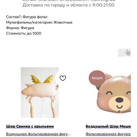
Доставка по городу и области с 9:00-21:00
Состав?: Фигура фольг.
Мультфильмы/категории: Животные
Форма: Фигура
Стоимость: до 1000
Акция
Шар Свинка с крыльями
Воздушный Шар Мишка
Воздушная фольгированная фигура
Фольгированная фигура М