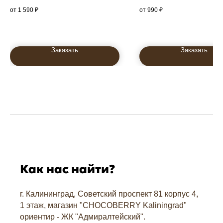
Свинка с крыльями
1 590
₽
990
₽
70см
Заказать
Заказать
Как нас найти?
г. Калининград, Советский проспект 81 корпус 4,
1 этаж, магазин "СHOCOBERRY Kaliningrad"
ориентир - ЖК "Адмиралтейский".