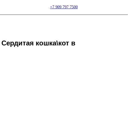
+7 909 797 7500
Сердитая кошка\кот в