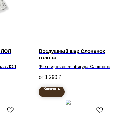
 ЛОЛ
Воздушный шар Слоненок
голова
кла ЛОЛ
Фольгированная фигура Слоненок
голова
1 290
₽
Заказать