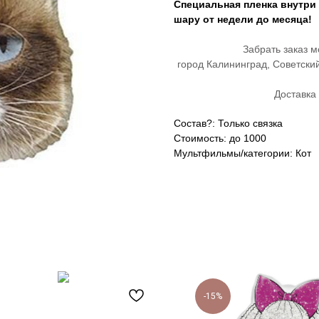
Специальная пленка внутри
шару от недели до месяца!
Забрать заказ м
город Калининград, Советски
Доставка 
Состав?: Только связка
Стоимость: до 1000
Мультфильмы/категории: Кот
-15%