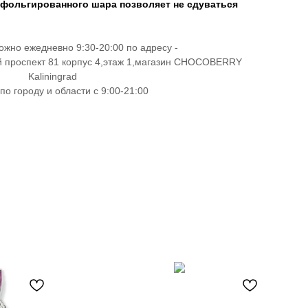
 фольгированного шара позволяет не сдуваться
ожно ежедневно 9:30-20:00 по адресу -
й проспект 81 корпус 4,этаж 1,магазин CHOCOBERRY
Kaliningrad
по городу и области с 9:00-21:00