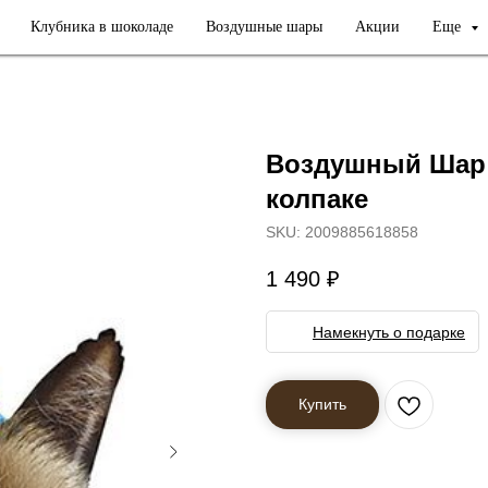
Клубника в шоколаде
Воздушные шары
Акции
Еще
Воздушный Шар 
колпаке
SKU:
2009885618858
1 490
₽
Намекнуть о подарке
Купить