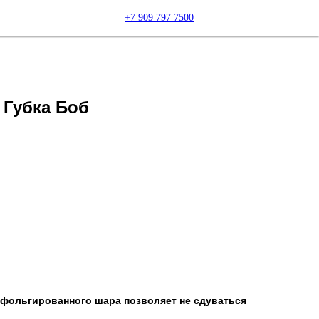
+7 909 797 7500
Губка Боб
 фольгированного шара позволяет не сдуваться