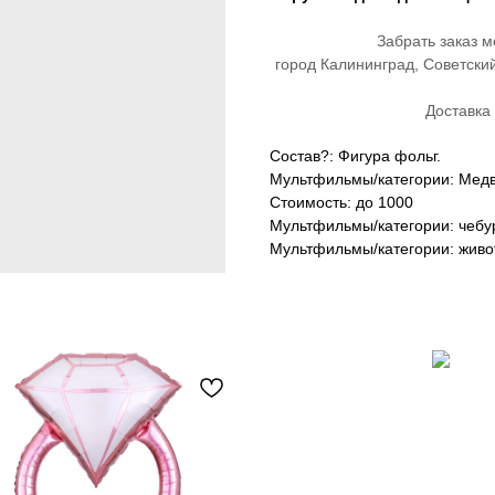
Забрать заказ м
город Калининград, Советски
Доставка 
Состав?: Фигура фольг.
Мультфильмы/категории: Мед
Стоимость: до 1000
Мультфильмы/категории: чеб
Мультфильмы/категории: жив