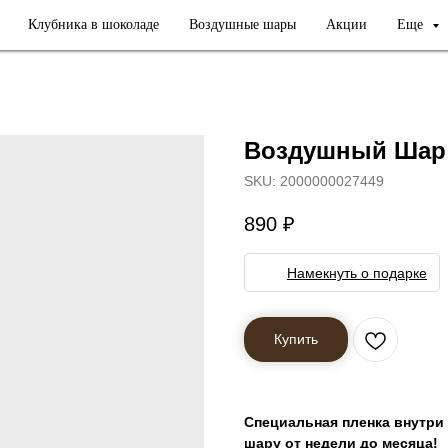
Клубника в шоколаде
Воздушные шары
Акции
Еще
Воздушный Шар 
SKU:
2000000027449
890
₽
Намекнуть о подарке
Купить
Специальная пленка внутри
шару от недели до месяца!