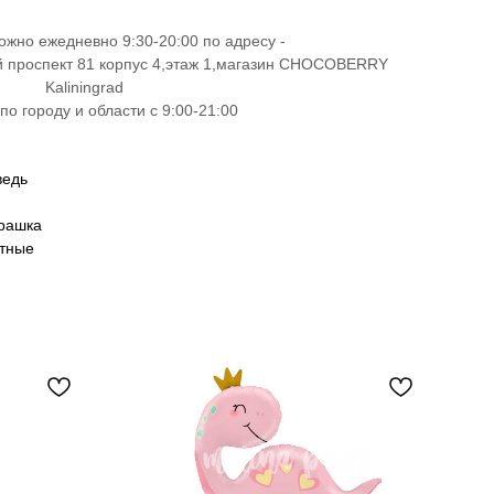
ожно ежедневно 9:30-20:00 по адресу -
й проспект 81 корпус 4,этаж 1,магазин CHOCOBERRY
Kaliningrad
по городу и области с 9:00-21:00
ведь
урашка
отные