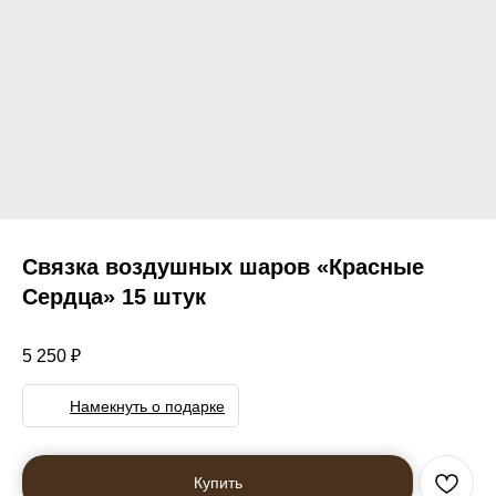
Связка воздушных шаров «Красные
Сердца» 15 штук
5 250
₽
Намекнуть о подарке
Купить