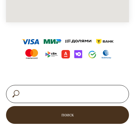
поиск