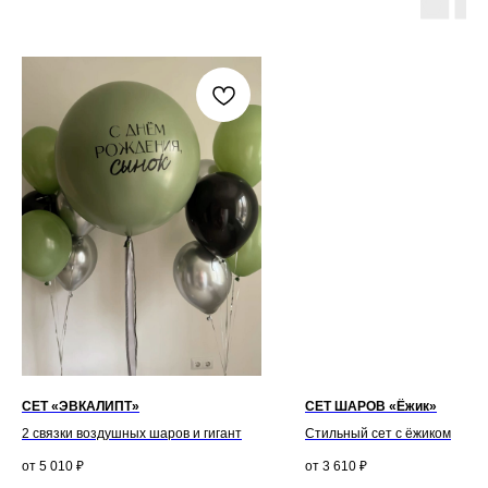
СЕТ «ЭВКАЛИПТ»
СЕТ ШАРОВ «Ёжик»
2 связки воздушных шаров и гигант
Стильный сет с ёжиком
5 010
₽
3 610
₽