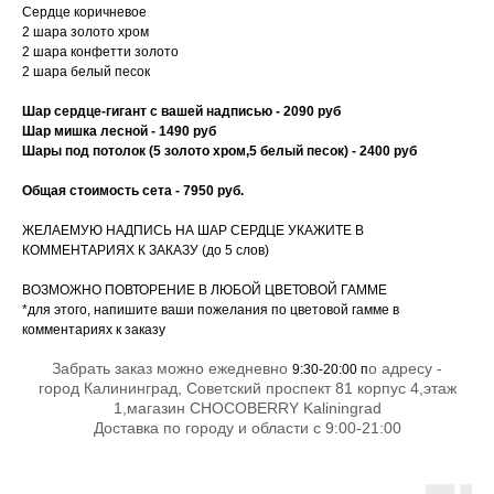
Сердце коричневое
2 шара золото хром
2 шара конфетти золото
2 шара белый песок
Шар сердце-гигант с вашей надписью - 2090 руб
Шар мишка лесной - 1490 руб
Шары под потолок (5 золото хром,5 белый песок) - 2400 руб
Общая стоимость сета - 7950 руб.
ЖЕЛАЕМУЮ НАДПИСЬ НА ШАР СЕРДЦЕ УКАЖИТЕ В
КОММЕНТАРИЯХ К ЗАКАЗУ (до 5 слов)
ВОЗМОЖНО ПОВТОРЕНИЕ В ЛЮБОЙ ЦВЕТОВОЙ ГАММЕ
*для этого, напишите ваши пожелания по цветовой гамме в
комментариях к заказу
Забрать заказ можно ежедневно
о адресу -
9:30-20:00 п
город Калининград, Советский проспект 81 корпус 4,этаж
1,магазин CHOCOBERRY Kaliningrad
Доставка по городу и области с 9:00-21:00