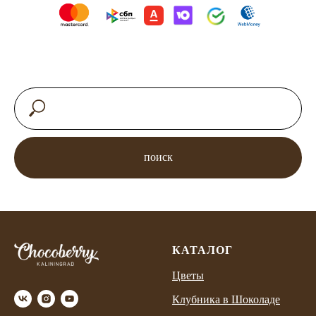
поиск
КАТАЛОГ
Цветы
Клубника в Шоколаде