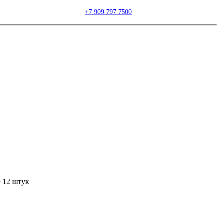
+7 909 797 7500
 12 штук