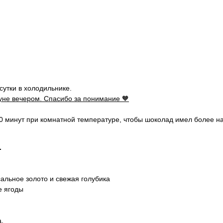
сутки в холодильнике.
нуне вечером. Спасибо за понимание 🧡
0 минут при комнатной температуре, чтобы шоколад имел более н
.
альное золото и свежая голубика
е ягоды
.