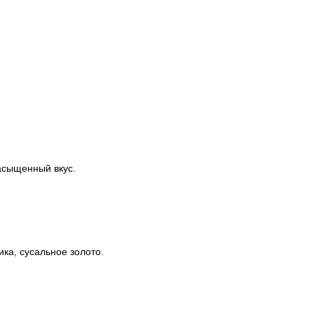
асыщенный вкус.
ка, сусальное золото.