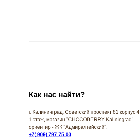
16 шту
Как нас найти?
г. Калининград, Советский проспект 81 корпус 4
1 этаж, магазин "СHOCOBERRY Kaliningrad"
ориентир - ЖК "Адмиралтейский".
+7( 909) 797-75-00