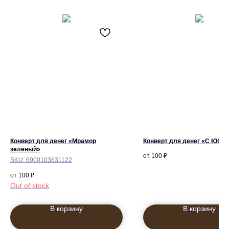
Конверт для денег «Мрамор
Конверт для денег «С Юбил
зелёный»
100
₽
SKU:
6900103631122
100
₽
Out of stock
В корзину
В корзину