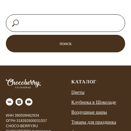
поиск
КАТАЛОГ
Цветы
Клубника в Шоколаде
Воздушные шары
ИНН 390509462934
ОГРН 318392600031557
Товары для праздника
CHOCO-BERRY.RU