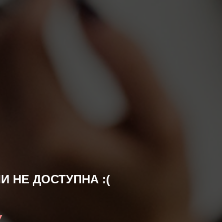
 НЕ ДОСТУПНА :(
У