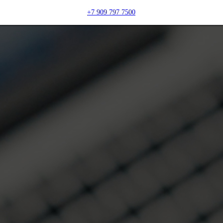
+7 909 797 7500