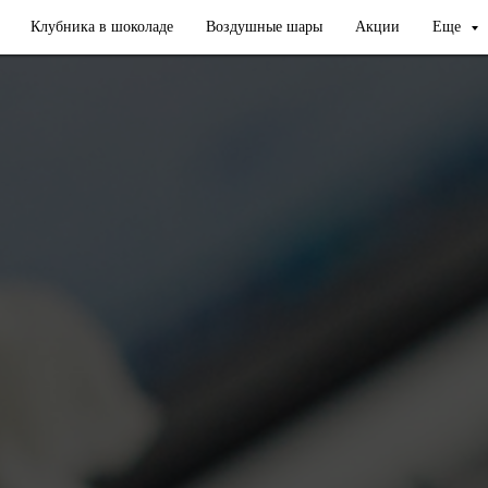
Клубника в шоколаде
Воздушные шары
Акции
Еще