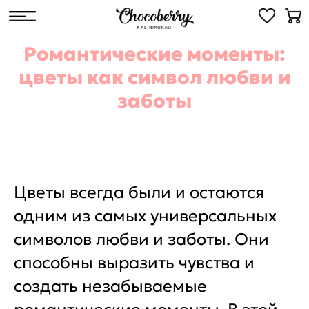
Романтические моменты:
цветы как символ любви и
заботы
Цветы всегда были и остаются
одним из самых универсальных
символов любви и заботы. Они
способны выразить чувства и
создать незабываемые