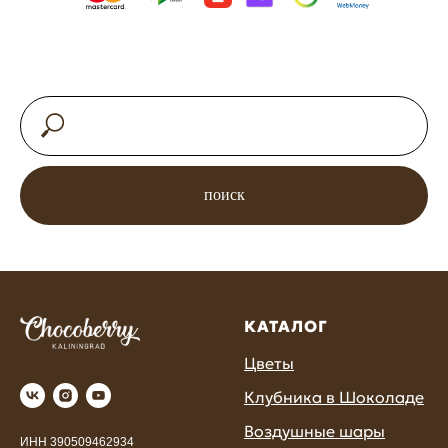
поиск
КАТАЛОГ
Цветы
Клубника в Шоколаде
Воздушные шары
ИНН 390509462934