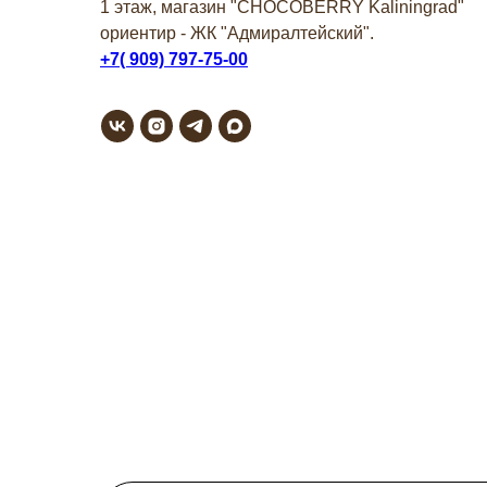
1 этаж, магазин "СHOCOBERRY Kaliningrad"
ориентир - ЖК "Адмиралтейский".
+7( 909) 797-75-00