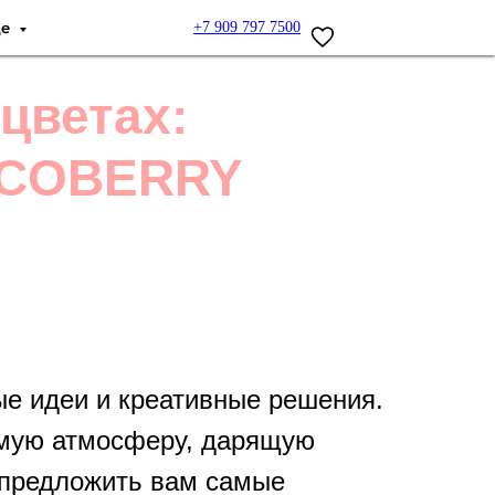
ще
+7 909 797 7500
цветах:
OCOBERRY
ые идеи и креативные решения.
римую атмосферу, дарящую
 предложить вам самые