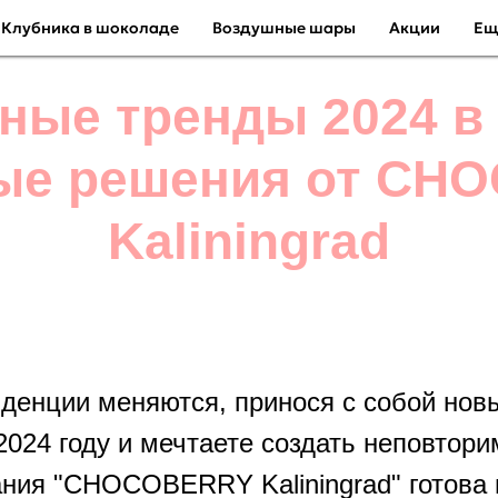
Клубника в шоколаде
Воздушные шары
Акции
Е
ные тренды 2024 в 
ные решения от CH
Kaliningrad
денции меняются, принося с собой нов
2024 году и мечтаете создать неповто
пания "CHOCOBERRY Kaliningrad" готова