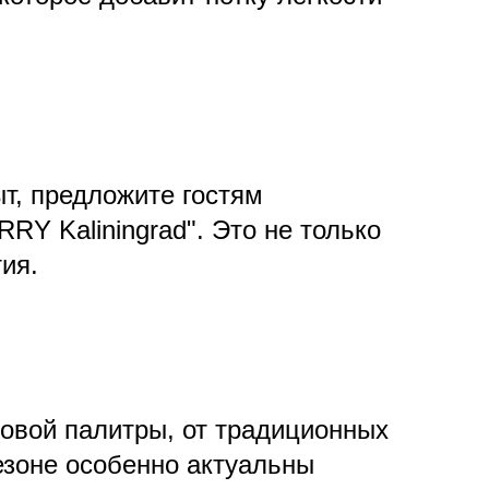
т, предложите гостям
Y Kaliningrad". Это не только
ия.
овой палитры, от традиционных
езоне особенно актуальны