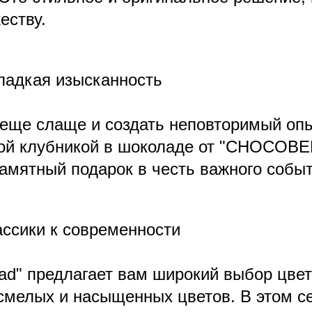
еству.
сладкая изысканность
 еще слаще и создать неповторимый опы
ой клубникой в шоколаде от "CHOCOBERR
памятный подарок в честь важного событ
ассики к современности
d" предлагает вам широкий выбор цвет
 смелых и насыщенных цветов. В этом с