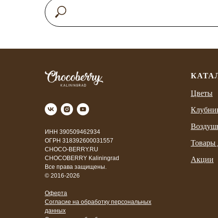
КАТА
Цветы
Клубни
Воздуш
ИНН 390509462934
ОГРН 318392600031557
Товары 
CHOCO-BERRY.RU
CHOCOBERRY Kaliningrad
Акции
Все права защищены.
© 2016-2026
Оферта
Согласие на обработку персональных
данных