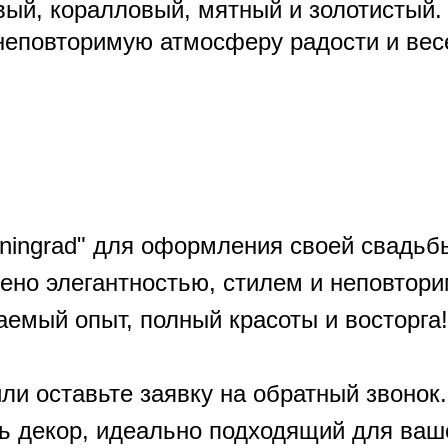
вый, коралловый, мятный и золотистый.
 неповторимую атмосферу радости и вес
ngrad" для оформления своей свадьбы
нено элегантностью, стилем и неповтор
аемый опыт, полный красоты и восторга!
ли оставьте заявку на обратный звонок
ь декор, идеально подходящий для ваш