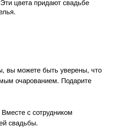
 Эти цвета придают свадьбе
елья.
, вы можете быть уверены, что
имым очарованием. Подарите
. Вместе с сотрудником
ей свадьбы.