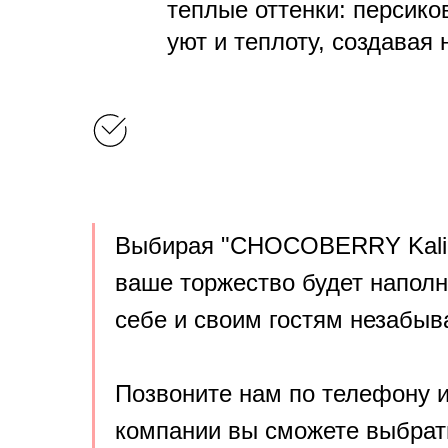
теплые оттенки: персико
уют и теплоту, создавая
Выбирая "CHOCOBERRY Kalini
ваше торжество будет напол
себе и своим гостям незабыв
Позвоните нам по телефону и
компании вы сможете выбрат