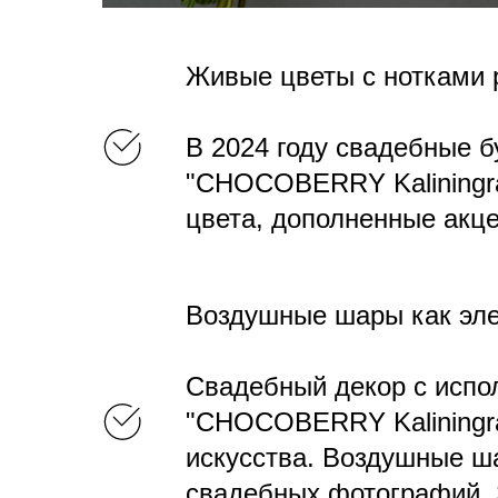
Живые цветы с нотками 
В 2024 году свадебные б
"CHOCOBERRY Kaliningra
цвета, дополненные акц
Воздушные шары как эл
Свадебный декор с испо
"CHOCOBERRY Kaliningra
искусства. Воздушные ш
свадебных фотографий. Э