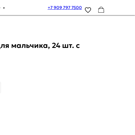
е
+7 909 797 7500
ля мальчика, 24 шт. с