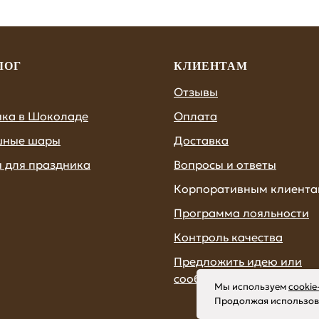
ЛОГ
КЛИЕНТАМ
Отзывы
ика в Шоколаде
Оплата
шные шары
Доставка
 для праздника
Вопросы и ответы
Корпоративным клиент
Программа лояльности
Контроль качества
Предложить идею или
сообщить об ошибке
Мы используем
cooki
Продолжая использоват