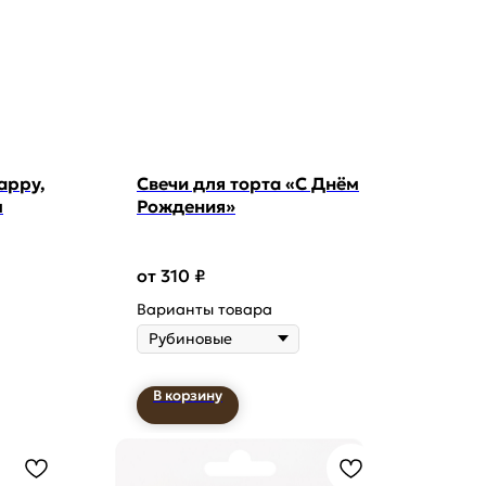
Happy,
Свечи для торта «С Днём
м
Рождения»
310
₽
Варианты товара
В корзину