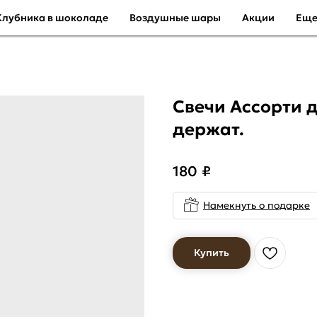
Клубника в шоколаде
Воздушные шары
Акции
Ещ
Свечи Ассорти д
держат.
180
₽
Намекнуть о подарке
Купить