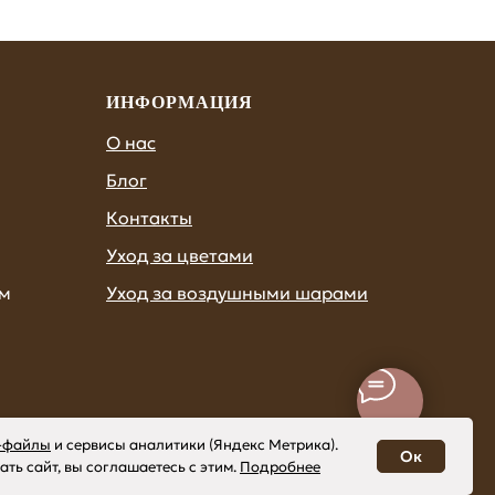
ИНФОРМАЦИЯ
О нас
Блог
Контакты
Уход за цветами
ам
Уход за воздушными шарами
e-файлы
и
сервисы аналитики (Яндекс Метрика)
.
Ок
ь сайт, вы соглашаетесь с этим.
Подробнее