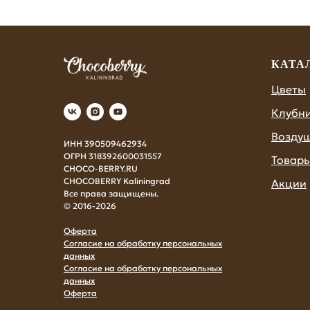
КАТА
Цветы
Клубн
Возду
ИНН 390509462934
ОГРН 318392600031557
Товары
CHOCO-BERRY.RU
CHOCOBERRY Kaliningrad
Акции
Все права защищены.
© 2016-2026
Оферта
Согласие на обработку персональных
данных
Согласие на обработку персональных
данных
Оферта