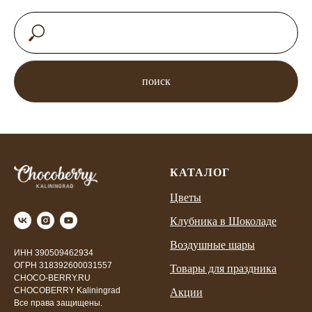
поиск
КАТАЛОГ
Цветы
Клубника в Шоколаде
Воздушные шары
ИНН 390509462934
ОГРН 318392600031557
Товары для праздника
CHOCO-BERRY.RU
CHOCOBERRY Kaliningrad
Акции
Все права защищены.