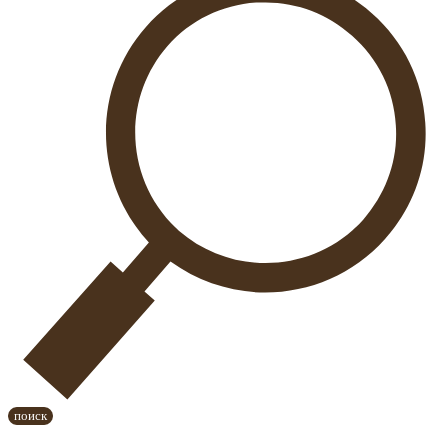
поиск