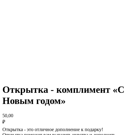
Открытка - комплимент «С
Новым годом»
50,00
₽
Открытка - это отличное дополнение к подарку!
Открытка поможет вам выразить чувства и дополнить