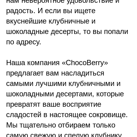
нам невероятное удовольствие и
радость. И если вы ищете
вкуснейшие клубничные и
шоколадные десерты, то вы попали
по адресу.
Наша компания «ChocoBerry»
предлагает вам насладиться
самыми лучшими клубничными и
шоколадными десертами, которые
превратят ваше восприятие
сладостей в настоящее сокровище.
Мы тщательно отбираем только
самую свежую и спелую клубнику,