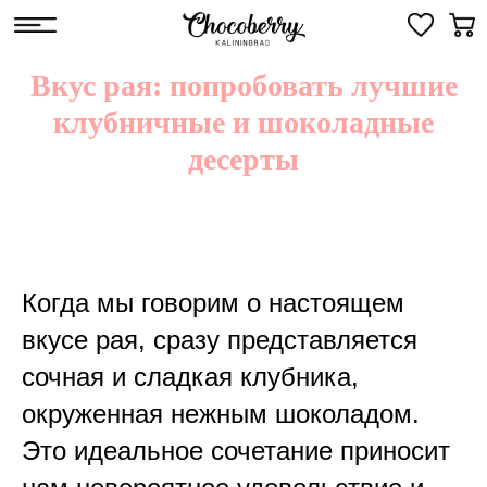
Вкус рая: попробовать лучшие
клубничные и шоколадные
десерты
Когда мы говорим о настоящем
вкусе рая, сразу представляется
сочная и сладкая клубника,
окруженная нежным шоколадом.
Это идеальное сочетание приносит