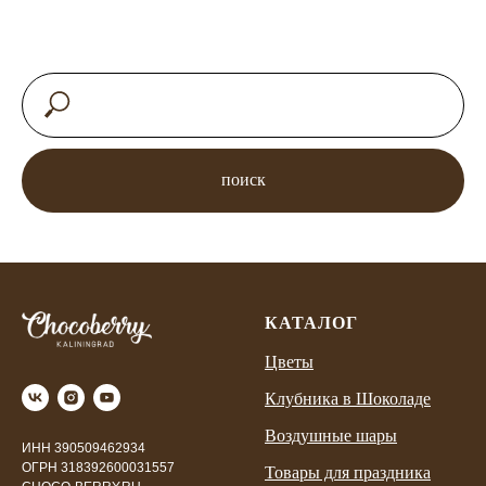
поиск
КАТАЛОГ
Цветы
Клубника в Шоколаде
Воздушные шары
ИНН 390509462934
ОГРН 318392600031557
Товары для праздника