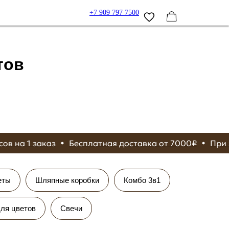
+7 909 797 7500
тов
50 бонусов на 1 заказ
Бесплатная доставка от 7000₽
еты
Шляпные коробки
Комбо 3в1
ля цветов
Свечи