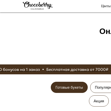
Цветы
Он
идка 350 бонусов на 1 заказ
Бесплатная доставка от
Готовые букеты
Популяр
Акция