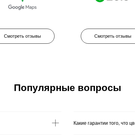
Смотреть отзывы
Смотреть отзывы
Популярные вопросы
Какие гарантии того, что ц