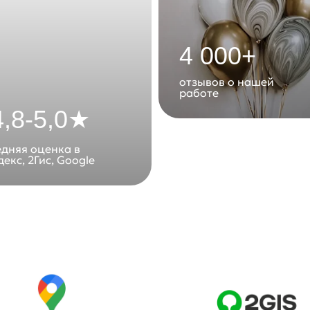
4 000+
отзывов о нашей
работе
4,8-5,0★
едняя оценка в
екс, 2Гис, Google