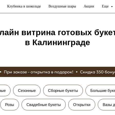
Клубника в шоколаде
Воздушные шары
Акции
Еще
лайн витрина готовых буке
в Калининграде
 7000₽
При заказе - открытка в подарок!
Скидка 3
ные
Сезонные
Сборные букеты
Большие бук
Розы
Свадебные букеты
Открытки
Вазы д