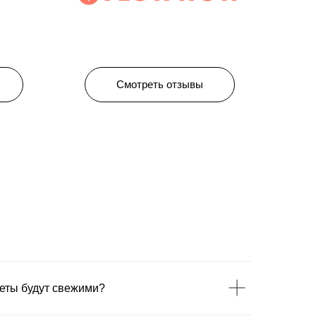
Смотреть отзывы
веты будут свежими?