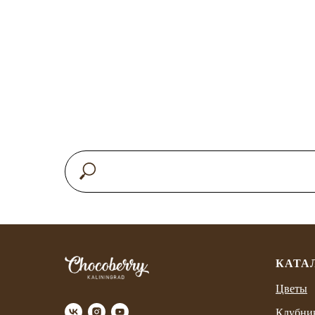
КАТА
Цветы
Клубни