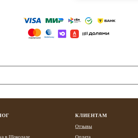
ЛОГ
КЛИЕНТАМ
Отзывы
ка в Шоколаде
Оплата