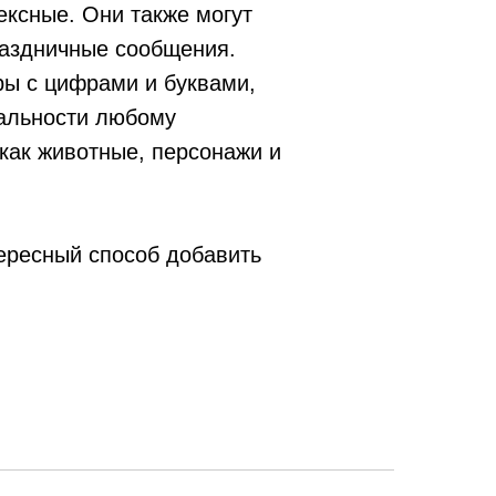
ексные. Они также могут
раздничные сообщения.
ы с цифрами и буквами,
уальности любому
как животные, персонажи и
ересный способ добавить