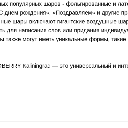
амых популярных шаров - фольгированные и лат
 «С днем рождения», «Поздравляем» и другие п
ные шары включают гигантские воздушные шар
ть для написания слов или придания индивид
ы также могут иметь уникальные формы, такие 
ERRY Kaliningrad — это универсальный и инт